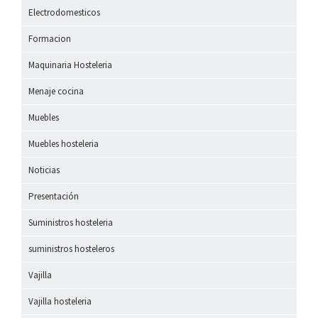
Electrodomesticos
Formacion
Maquinaria Hosteleria
Menaje cocina
Muebles
Muebles hosteleria
Noticias
Presentación
Suministros hosteleria
suministros hosteleros
Vajilla
Vajilla hosteleria