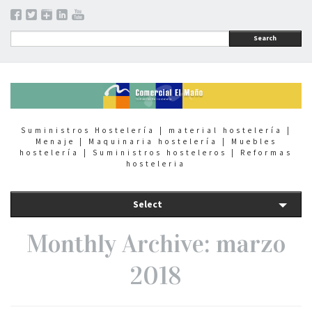
Search
Suministros Hostelería | material hostelería |
Menaje | Maquinaria hostelería | Muebles
hostelería | Suministros hosteleros | Reformas
hosteleria
Select
Monthly Archive: marzo
2018