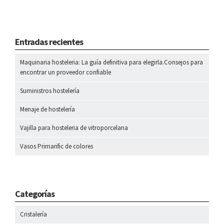
Entradas recientes
Maquinaria hosteleria: La guía definitiva para elegirla.Consejos para
encontrar un proveedor confiable
Suministros hostelería
Menaje de hostelería
Vajilla para hosteleria de vitroporcelana
Vasos Primarific de colores
Categorías
Cristalería