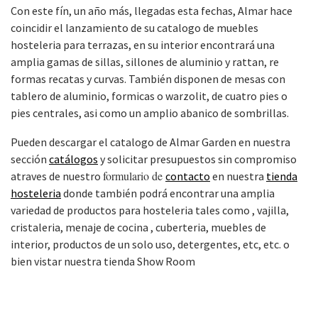
Con este fín, un año más, llegadas esta fechas, Almar hace
coincidir el lanzamiento de su catalogo de muebles
hosteleria para terrazas, en su interior encontrará una
amplia gamas de sillas, sillones de aluminio y rattan, re
formas recatas y curvas. También disponen de mesas con
tablero de aluminio, formicas o warzolit, de cuatro pies o
pies centrales, asi como un amplio abanico de sombrillas.
Pueden descargar el catalogo de Almar Garden en nuestra
sección
catálogos
y solicitar presupuestos sin compromiso
formulario de
atraves de nuestro
contacto
en nuestra
tienda
hosteleria
donde también podrá encontrar una amplia
variedad de productos para hosteleria tales como , vajilla,
cristaleria, menaje de cocina , cuberteria, muebles de
interior, productos de un solo uso, detergentes, etc, etc. o
bien vistar nuestra tienda Show Room