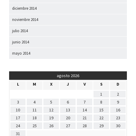
diciembre 2014
noviembre 2014
julio 2014
junio 2014
mayo 2014
agosto 2026
L
M
X
J
V
S
D
1
2
3
4
5
6
7
8
9
10
11
12
13
14
15
16
17
18
19
20
21
22
23
24
25
26
27
28
29
30
31