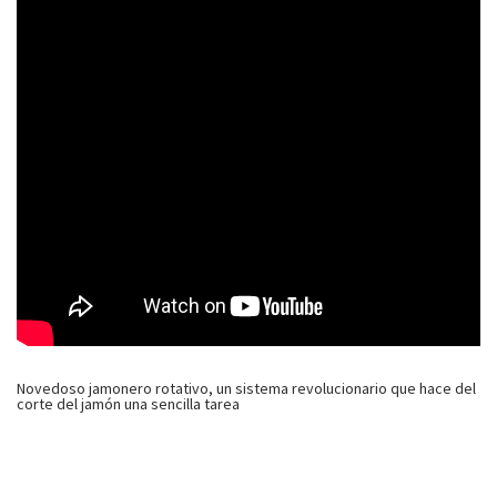
Novedoso jamonero rotativo, un sistema revolucionario que hace del
corte del jamón una sencilla tarea