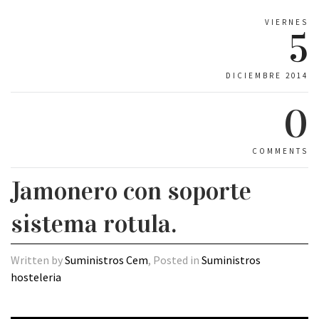
VIERNES
5
DICIEMBRE 2014
0
COMMENTS
Jamonero con soporte
sistema rotula.
Written by
Suministros Cem
, Posted in
Suministros
hosteleria