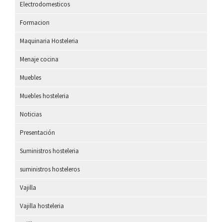
Electrodomesticos
Formacion
Maquinaria Hosteleria
Menaje cocina
Muebles
Muebles hosteleria
Noticias
Presentación
Suministros hosteleria
suministros hosteleros
Vajilla
Vajilla hosteleria