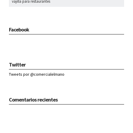
vajilla para restaurantes
Facebook
Twitter
Tweets por @comercialelmano
Comentarios recientes