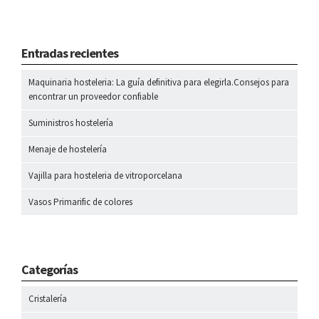
Entradas recientes
Maquinaria hosteleria: La guía definitiva para elegirla.Consejos para
encontrar un proveedor confiable
Suministros hostelería
Menaje de hostelería
Vajilla para hosteleria de vitroporcelana
Vasos Primarific de colores
Categorías
Cristalería