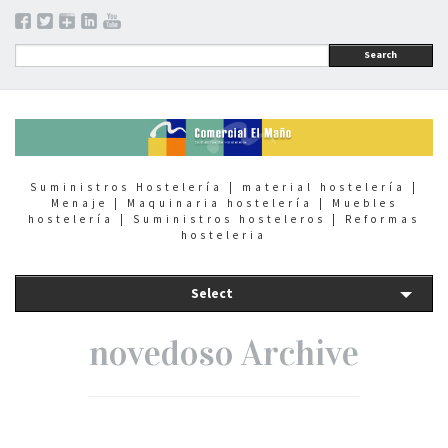
Search
Suministros Hostelería | material hostelería |
Menaje | Maquinaria hostelería | Muebles
hostelería | Suministros hosteleros | Reformas
hosteleria
Select
novedoso Archive