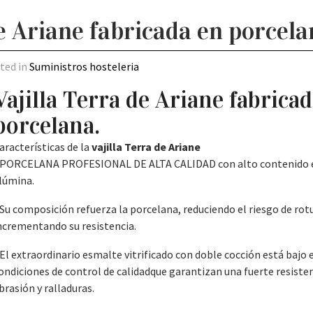
de Ariane fabricada en porcel
sted in
Suministros hosteleria
Vajilla Terra de Ariane fabrica
porcelana.
aracterísticas de la
vajilla Terra de Ariane
 PORCELANA PROFESIONAL DE ALTA CALIDAD con alto contenido 
lúmina.
 Su composición refuerza la porcelana, reduciendo el riesgo de rot
ncrementando su resistencia.
 El extraordinario esmalte vitrificado con doble cocción está bajo 
ondiciones de control de calidadque garantizan una fuerte resisten
brasión y ralladuras.