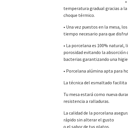
•
temperatura gradual gracias a la 
choque térmico.
• Una vez puestos en la mesa, lo
tiempo necesario para que disfru
• La porcelana es 100% natural, l
porosidad evitando la absorción 
bacterias garantizando una higi
• Porcelana alúmina apta para h
La técnica del esmaltado facilita 
Tu mesa estará como nueva dura
resistencia a ralladuras.
La calidad de la porcelana asegur
rápido sin alterar el gusto
o el sabor de tus platos.