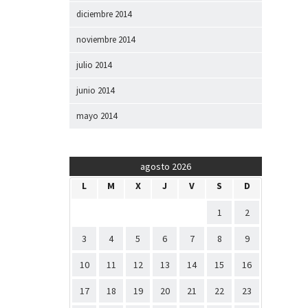
diciembre 2014
noviembre 2014
julio 2014
junio 2014
mayo 2014
agosto 2026
L
M
X
J
V
S
D
1
2
3
4
5
6
7
8
9
10
11
12
13
14
15
16
17
18
19
20
21
22
23