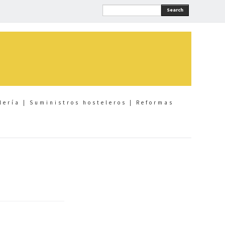
Search
lería | Suministros hosteleros | Reformas