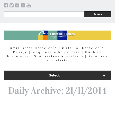
Search
Suministros Hostelería | material hostelería |
Menaje | Maquinaria hostelería | Muebles
hostelería | Suministros hosteleros | Reformas
hosteleria
Select
Daily Archive: 21/11/2014