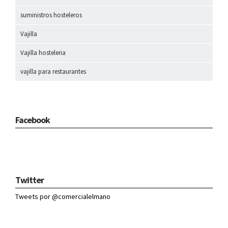
suministros hosteleros
Vajilla
Vajilla hosteleria
vajilla para restaurantes
Facebook
Twitter
Tweets por @comercialelmano