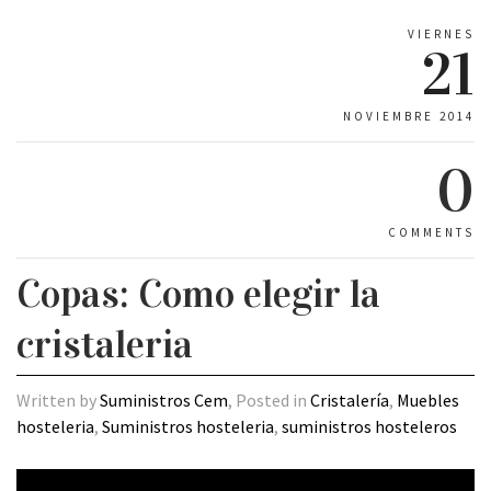
VIERNES
21
NOVIEMBRE 2014
0
COMMENTS
Copas: Como elegir la
cristaleria
Written by
Suministros Cem
, Posted in
Cristalería
,
Muebles
hosteleria
,
Suministros hosteleria
,
suministros hosteleros