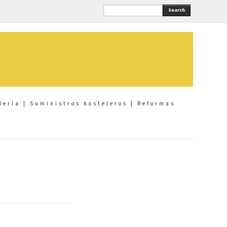
Search
lería | Suministros hosteleros | Reformas