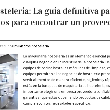
teleria: La guía definitiva p
jos para encontrar un provee
sted in
Suministros hosteleria
La maquinaria hosteleria es un elemento esencial p
cualquier negocio en la industria de la hostelería. D
equipos de cocina hasta las máquinas de limpieza, e
equipos permiten a los negocios de hostelería prepa
servir alimentos de manera eficiente, higiénica y ráp
estás en la búsqueda de maquinaria de hostelería, e
importante elegir una empresa proveedora confiab
garantizar que estás obteniendo productos de calid
cumplen con tus necesidades específicas.