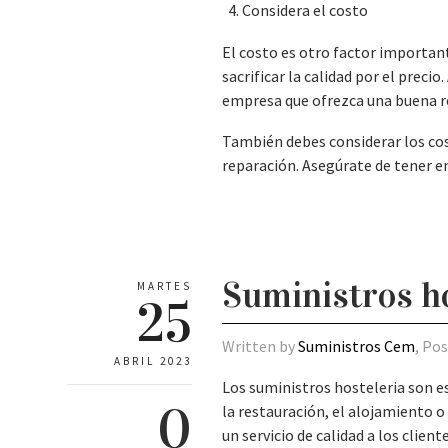
Considera el costo
El costo es otro factor importan
sacrificar la calidad por el preci
empresa que ofrezca una buena re
También debes considerar los cos
reparación. Asegúrate de tener e
Suministros ho
MARTES
25
Written by
Suministros Cem
, Po
ABRIL 2023
Los suministros hosteleria son e
0
la restauración, el alojamiento o
un servicio de calidad a los clien