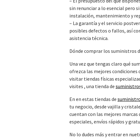
– El presupuesto del que dispones.
sin renunciar a lo esencial pero 
instalación, mantenimiento y re
– La garantía y el servicio postv
posibles defectos o fallos, así 
asistencia técnica.
Dónde comprar los suministros d
Una vez que tengas claro qué sum
ofrezca las mejores condiciones 
visitar tiendas físicas especiali
visites , una tienda de
suministro
En en estas tiendas de
suministro
tu negocio, desde vajilla y crista
cuentan con las mejores marcas d
especiales, envíos rápidos y grat
No lo dudes más y entrar en nuet