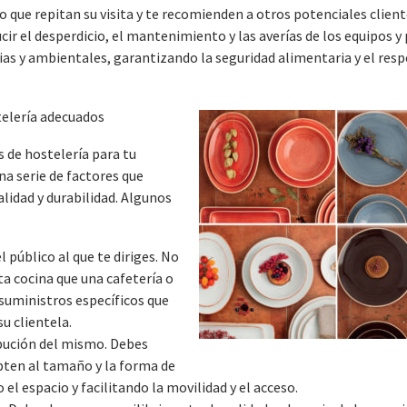
do que repitan su visita y te recomienden a otros potenciales client
cir el desperdicio, el mantenimiento y las averías de los equipos y
as y ambientales, garantizando la seguridad alimentaria y el resp
telería adecuados
s de hostelería para tu
na serie de factores que
lidad y durabilidad. Algunos
l público al que te diriges. No
a cocina que una cafetería o
 suministros específicos que
su clientela.
ribución del mismo. Debes
apten al tamaño y la forma de
el espacio y facilitando la movilidad y el acceso.