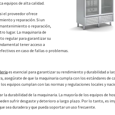
ca equipos de alta calidad.
si el proveedor ofrece
miento y reparación. Si un
e mantenimiento o reparación,
tro lugar. La maquinaria de
to regular para garantizar su
fundamental tener acceso a
 efectivos en caso de fallas o problemas.
leria
es esencial para garantizar su rendimiento y durabilidad a la
a, asegúrate de que la maquinaria cumpla con los estándares de ca
e los equipos cumplan con las normas y regulaciones locales y naci
la durabilidad de la maquinaria. La mayoría de los equipos de hos
eden sufrir desgaste y deterioro a largo plazo. Por lo tanto, es i
que sea duradera y que pueda soportar un uso frecuente.