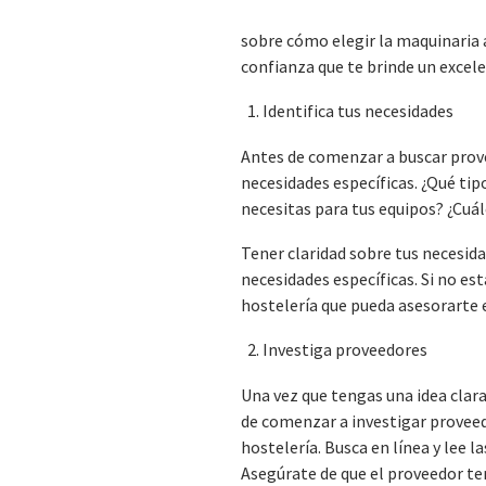
sobre cómo elegir la maquinaria 
confianza que te brinde un excele
Identifica tus necesidades
Antes de comenzar a buscar pro
necesidades específicas. ¿Qué ti
necesitas para tus equipos? ¿Cuál
Tener claridad sobre tus necesid
necesidades específicas. Si no es
hostelería que pueda asesorarte e
Investiga proveedores
Una vez que tengas una idea clara
de comenzar a investigar provee
hostelería. Busca en línea y lee l
Asegúrate de que el proveedor te