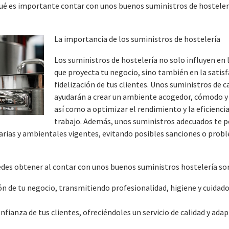
qué es importante contar con unos buenos suministros de hostele
La importancia de los suministros de hostelería
Los suministros de hostelería no solo influyen en
que proyecta tu negocio, sino también en la satisf
fidelización de tus clientes. Unos suministros de c
ayudarán a crear un ambiente acogedor, cómodo y
así como a optimizar el rendimiento y la eficiencia
trabajo. Además, unos suministros adecuados te p
arias y ambientales vigentes, evitando posibles sanciones o prob
edes obtener al contar con unos buenos suministros hostelería so
ón de tu negocio, transmitiendo profesionalidad, higiene y cuidado
nfianza de tus clientes, ofreciéndoles un servicio de calidad y ada