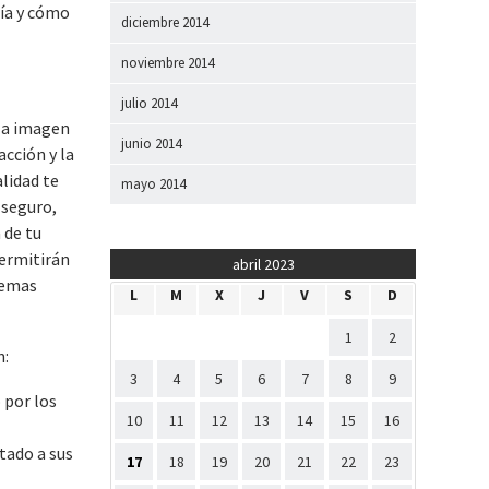
ría y cómo
diciembre 2014
noviembre 2014
julio 2014
 la imagen
junio 2014
acción y la
alidad te
mayo 2014
 seguro,
 de tu
ermitirán
abril 2023
lemas
L
M
X
J
V
S
D
1
2
n:
3
4
5
6
7
8
9
 por los
10
11
12
13
14
15
16
ptado a sus
17
18
19
20
21
22
23