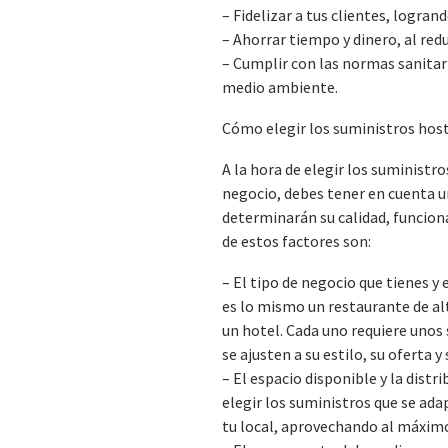
– Fidelizar a tus clientes, logran
– Ahorrar tiempo y dinero, al redu
– Cumplir con las normas sanitari
medio ambiente.
Cómo elegir los suministros hos
A la hora de elegir los suministro
negocio, debes tener en cuenta u
determinarán su calidad, funciona
de estos factores son:
– El tipo de negocio que tienes y e
es lo mismo un restaurante de alt
un hotel. Cada uno requiere unos
se ajusten a su estilo, su oferta y 
– El espacio disponible y la dist
elegir los suministros que se ad
tu local, aprovechando al máximo 