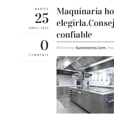
Maquinaria hos
MARTES
25
elegirla.Conse
ABRIL 2023
confiable
0
Written by
Suministros Cem
, Po
COMMENTS