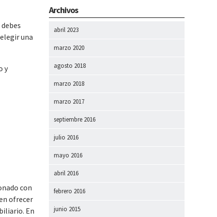
Archivos
o debes
abril 2023
 elegir una
marzo 2020
agosto 2018
o y
marzo 2018
marzo 2017
septiembre 2016
julio 2016
mayo 2016
abril 2016
ionado con
febrero 2016
ten ofrecer
junio 2015
iliario. En