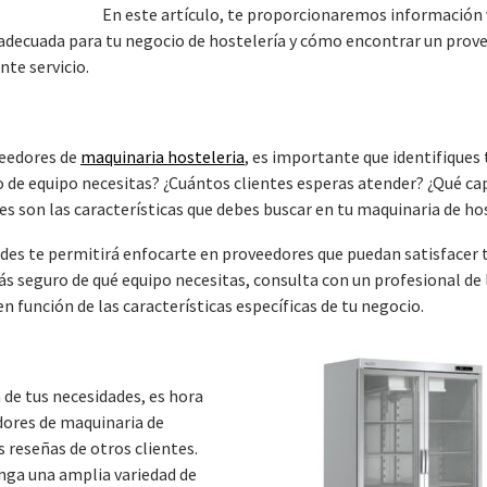
En este artículo, te proporcionaremos información 
adecuada para tu negocio de hostelería y cómo encontrar un prov
nte servicio.
veedores de
maquinaria hosteleria
, es importante que identifiques 
po de equipo necesitas? ¿Cuántos clientes esperas atender? ¿Qué ca
es son las características que debes buscar en tu maquinaria de ho
ades te permitirá enfocarte en proveedores que puedan satisfacer 
tás seguro de qué equipo necesitas, consulta con un profesional de 
n función de las características específicas de tu negocio.
 de tus necesidades, es hora
dores de maquinaria de
as reseñas de otros clientes.
nga una amplia variedad de