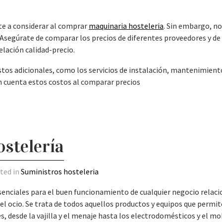
te a considerar al comprar
maquinaria hosteleria
. Sin embargo, n
o. Asegúrate de comparar los precios de diferentes proveedores y de
lación calidad-precio.
tos adicionales, como los servicios de instalación, mantenimient
n cuenta estos costos al comparar precios
stelería
sted in
Suministros hosteleria
senciales para el buen funcionamiento de cualquier negocio relac
 el ocio. Se trata de todos aquellos productos y equipos que permi
tes, desde la vajilla y el menaje hasta los electrodomésticos y el mob