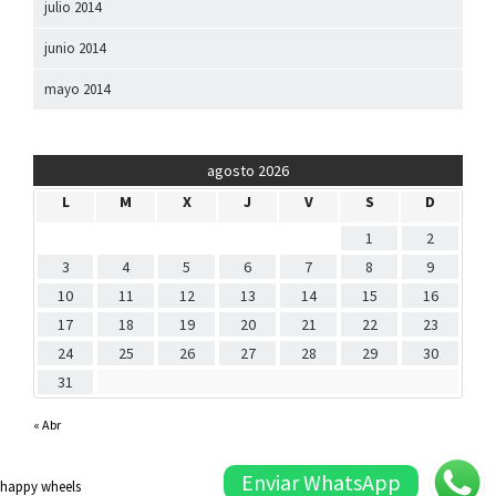
julio 2014
junio 2014
mayo 2014
agosto 2026
L
M
X
J
V
S
D
1
2
3
4
5
6
7
8
9
10
11
12
13
14
15
16
17
18
19
20
21
22
23
24
25
26
27
28
29
30
31
« Abr
Enviar WhatsApp
happy wheels