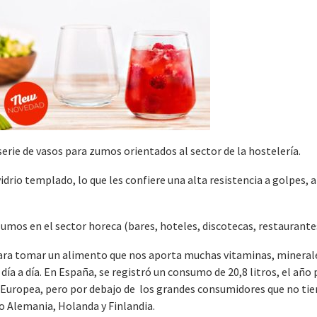
serie de vasos para zumos orientados al sector de la hostelería.
idrio templado, lo que les confiere una alta resistencia a golpes, 
mos en el sector horeca (bares, hoteles, discotecas, restaurante
para tomar un alimento que nos aporta muchas vitaminas, mineral
 día a día. En España, se registró un consumo de 20,8 litros, el año
 Europea, pero por debajo de los grandes consumidores que no ti
o Alemania, Holanda y Finlandia.