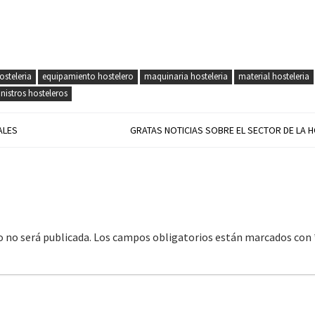
steleria
equipamiento hostelero
maquinaria hosteleria
material hosteleria
nistros hosteleros
ALES
GRATAS NOTICIAS SOBRE EL SECTOR DE LA 
o no será publicada.
Los campos obligatorios están marcados con