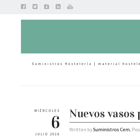
Suministros Hostelería | material hostel
Nuevos vasos 
MIÉRCOLES
6
Written by
Suministros Cem
, Po
JULIO 2016