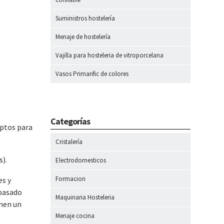
Suministros hostelería
Menaje de hostelería
Vajilla para hosteleria de vitroporcelana
Vasos Primarific de colores
Categorías
aptos para
Cristalería
s).
Electrodomesticos
Formacion
es y
 pasado
Maquinaria Hosteleria
enen un
Menaje cocina