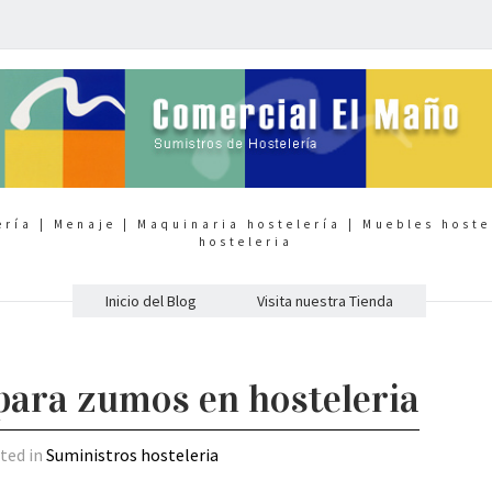
ería | Menaje | Maquinaria hostelería | Muebles hoste
hosteleria
Inicio del Blog
Visita nuestra Tienda
para zumos en hosteleria
sted in
Suministros hosteleria