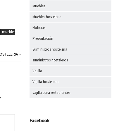
Muebles
Muebles hosteleria
Noticias
muebles
Presentación
Suministros hosteleria
HOSTELERIA
»
suministros hosteleros
Vajilla
Vajilla hosteleria
vajilla para restaurantes
*
Facebook